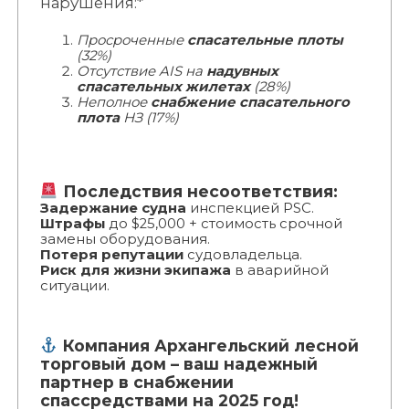
нарушения:*
Просроченные
спасательные плоты
(32%)
Отсутствие AIS на
надувных
спасательных жилетах
(28%)
Неполное
снабжение спасательного
плота
НЗ (17%)
Последствия несоответствия:
Задержание судна
инспекцией PSC.
Штрафы
до $25,000 + стоимость срочной
замены оборудования.
Потеря репутации
судовладельца.
Риск для жизни экипажа
в аварийной
ситуации.
Компания Архангельский лесной
торговый дом – ваш надежный
партнер в снабжении
спассредствами на 2025 год!