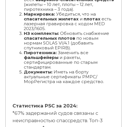
(жилеты – 10 лет, плоты – 12 лет,
пиротехника – 3 года).
Маркировка:
Убедиться, что на
спасательных жилетах
и
плотах
есть
лазерная гравировка с кодом MED
2023/1605.
НЗ комплекты:
Обновить снабжение
спасательных плотов
по новым
нормам SOLAS VI/4.1 (добавить
спутниковый EPIRB).
Пиротехника:
Заменить все
фальшфейеры
и ракеты,
сертифицированные по старым
стандартам.
Документы:
Иметь на борту
актуальные сертификаты РМРС/
МорРегистра на каждое средство.
Статистика PSC за 2024:
*67% задержаний судов связаны с
неисправностью спассредств. Топ-3