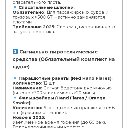
спасательного плота.
Спасательные шлюпки:
Обязательно:
Для пассажирских судов и
грузовых >500 GT. Частично заменяются
плотами.
Требование 2025:
Система дистанционного
запуска с мостика.
Сигнально-пиротехнические
средства (Обязательный комплект на
судне)
Парашютные ракеты (Red Hand Flares):
Количество:
12 шт.
Назначение:
Сигнал бедствия днем/ночью
(высота >300м, видимость >20 миль).
Фальшфейеры (Hand Flares / Orange
Smoke):
Количество:
6 шт. (дымовых оранжевых) + 6
шт. (красных огненных).
Новое в 2025:
Увеличенное время горения (до 60 сек).
Водонепроницаемый корпус с