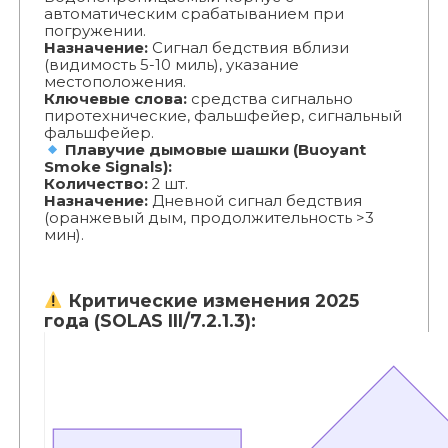
автоматическим срабатыванием при
погружении.
Назначение:
Сигнал бедствия вблизи
(видимость 5-10 миль), указание
местоположения.
Ключевые слова:
средства сигнально
пиротехнические, фальшфейер, сигнальный
фальшфейер.
Плавучие дымовые шашки (Buoyant
Smoke Signals):
Количество:
2 шт.
Назначение:
Дневной сигнал бедствия
(оранжевый дым, продолжительность >3
мин).
Критические изменения 2025
года (SOLAS III/7.2.1.3):