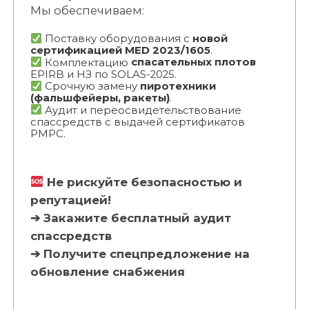
Мы обеспечиваем:
Поставку оборудования с
новой
сертификацией MED 2023/1605
.
Комплектацию
спасательных плотов
EPIRB и НЗ по SOLAS-2025.
Срочную замену
пиротехники
(фальшфейеры, ракеты)
.
Аудит и переосвидетельствование
спассредств с выдачей сертификатов
РМРС.
Не рискуйте безопасностью и
репутацией!
➔ Закажите бесплатный аудит
спассредств
➔ Получите спецпредложение на
обновление снабжения